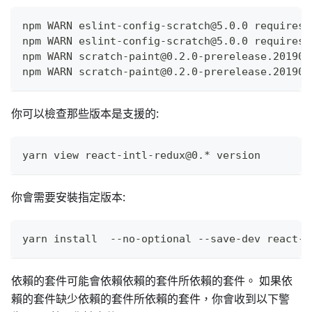
npm WARN eslint-config-scratch@5.0.0 requires 
npm WARN eslint-config-scratch@5.0.0 requires 
npm WARN scratch-paint@0.2.0-prerelease.201903
npm WARN scratch-paint@0.2.0-prerelease.201903
你可以檢查那些版本是支援的:
yarn view react-intl-redux@0.* version
你會需要安裝指定版本:
yarn install  --no-optional --save-dev react-i
依賴的套件可能會依賴依賴的套件所依賴的套件。 如果依
賴的套件缺少依賴的套件所依賴的套件，你會收到以下警