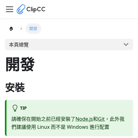
🏠
開發
本頁總覽
開發
安裝
TIP
請確保在開始之前已經安裝了
Node.js
和
Git
，此外我
們建議使用 Linux 而不是 Windows 進行配置