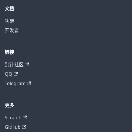
文档
功能
开发者
链接
别针社区
QQ
Telegram
更多
Scratch
GitHub