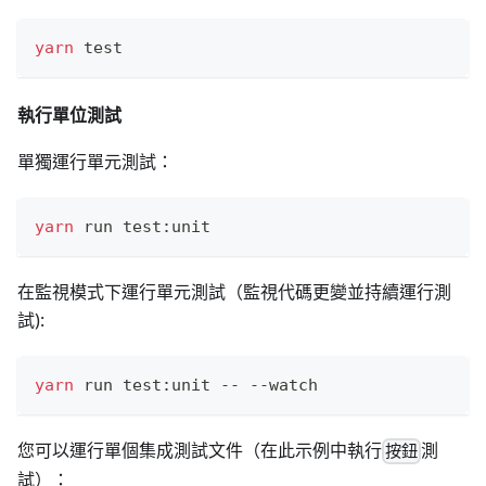
yarn
test
執行單位測試
單獨運行單元測試：
yarn
 run test:unit
在監視模式下運行單元測試（監視代碼更變並持續運行測
試):
yarn
 run test:unit -- --watch
您可以運行單個集成測試文件（在此示例中執行
測
按鈕
試）：