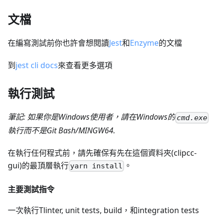
文檔
在編寫測試前你也許會想閱讀
Jest
和
Enzyme
的文檔
到
jest cli docs
來查看更多選項
執行測試
筆記: 如果你是Windows使用者，請在Windows的
cmd.exe
執行而不是Git Bash/MINGW64.
在執行任何程式前，請先確保有先在這個資料夾(clipcc-
gui)的最頂層執行
。
yarn install
主要測試指令
一次執行Tlinter, unit tests, build，和integration tests