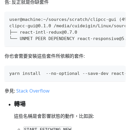
告: 反正就是你缺套件
user@machine:~/sources/scratch/clipcc-gui (491
clipcc-gui@0.1.0 /media/cuideigin/Linux/source
├── react-intl-redux@0.7.0
└── UNMET PEER DEPENDENCY react-responsive@5.0
你也會需要安裝這些套件所依賴的套件:
yarn install  --no-optional --save-dev react-r
參見:
Stack Overflow
轉場
這些名稱是會影響狀態的動作，比如說:
,
START_FETCHING_NEW