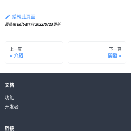
編輯此頁面
最後
由
Edit-Mr
於
2022/9/23
更新
上一頁
下一頁
介紹
開發
文档
功能
开发者
链接