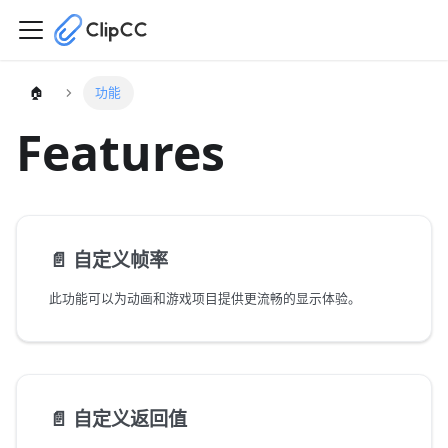
🏠
功能
Features
📄️
自定义帧率
此功能可以为动画和游戏项目提供更流畅的显示体验。
📄️
自定义返回值